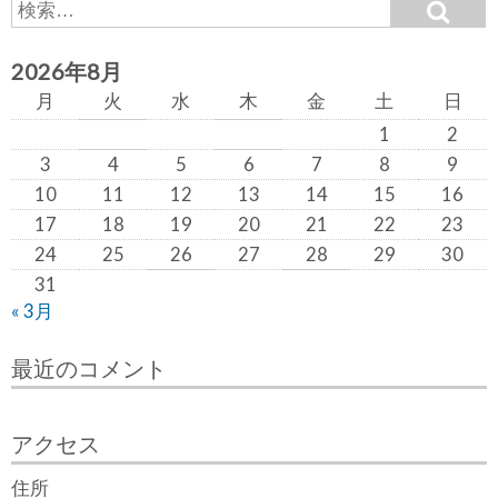
S
S
e
e
a
a
r
2026年8月
c
r
h
月
火
水
木
金
土
日
c
h
1
2
f
3
4
5
6
7
8
9
o
10
11
12
13
14
15
16
r:
17
18
19
20
21
22
23
24
25
26
27
28
29
30
31
« 3月
最近のコメント
アクセス
住所