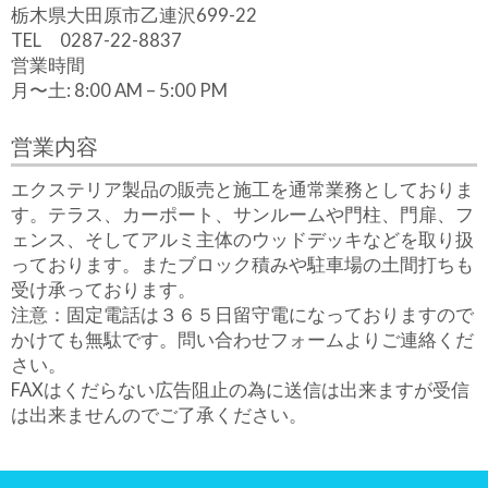
栃木県大田原市乙連沢699-22
TEL 0287-22-8837
営業時間
月〜土: 8:00 AM – 5:00 PM
営業内容
エクステリア製品の販売と施工を通常業務としておりま
す。テラス、カーポート、サンルームや門柱、門扉、フ
ェンス、そしてアルミ主体のウッドデッキなどを取り扱
っております。またブロック積みや駐車場の土間打ちも
受け承っております。
注意
：固定電話は３６５日留守電になっておりますので
かけても無駄です。問い合わせフォームよりご連絡くだ
さい。
FAXはくだらない広告阻止の為に送信は出来ますが受信
は出来ませんのでご了承ください。